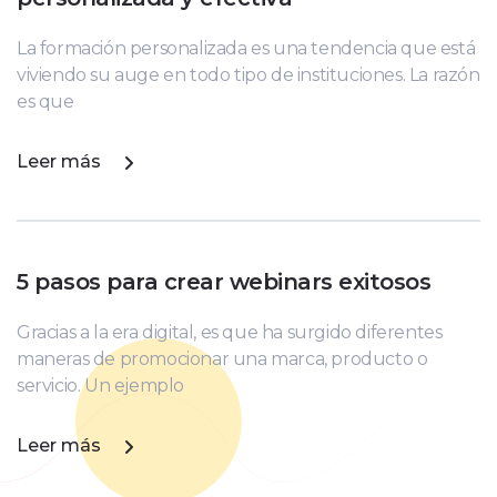
La formación personalizada es una tendencia que está
viviendo su auge en todo tipo de instituciones. La razón
es que
Leer más
5 pasos para crear webinars exitosos
Gracias a la era digital, es que ha surgido diferentes
maneras de promocionar una marca, producto o
servicio. Un ejemplo
Leer más