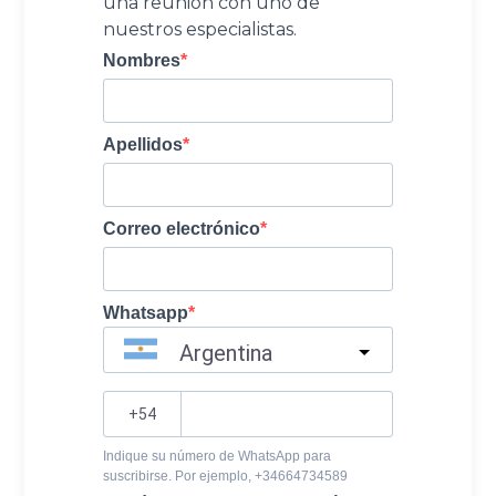
una reunión con uno de
nuestros especialistas.
Nombres
Apellidos
Correo electrónico
Whatsapp
Argentina
?
Indique su número de WhatsApp para
suscribirse. Por ejemplo, +34664734589