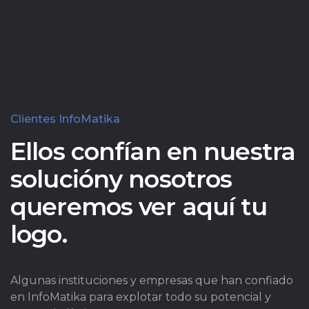
sus diferentes estados: prospectos.
Saber más
Clientes InfoMatika
Ellos confían en nuestra
solución
y nosotros
queremos ver aquí tu
logo.
Algunas instituciones y empresas que han confiado
en InfoMatika para explotar todo su potencial y