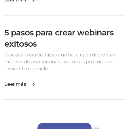
5 pasos para crear webinars
exitosos
Gracias a la era digital, es que ha surgido diferentes
maneras de promocionar una marca, producto o
servicio. Un ejemplo
Leer más