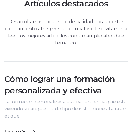
Artículos destacados
Desarrollamos contenido de calidad para aportar
conocimiento al segmento educativo. Te invitamos a
leer los mejores artículos con un amplio abordaje
temático.
Cómo lograr una formación
personalizada y efectiva
La formación personalizada es una tendencia que está
viviendo su auge en todo tipo de instituciones. La razón
es que
Leer más