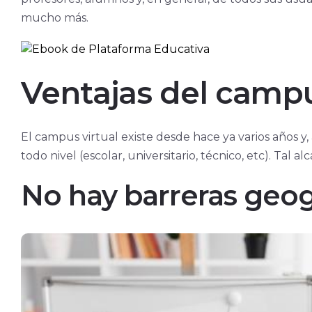
mucho más.
Ventajas del campu
El campus virtual existe desde hace ya varios años y
todo nivel (escolar, universitario, técnico, etc). Tal
No hay barreras geog