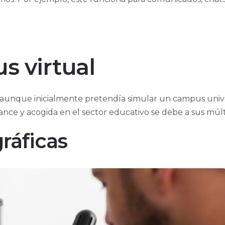
s virtual
, aunque inicialmente pretendía simular un campus univer
 alcance y acogida en el sector educativo se debe a sus múl
ráficas