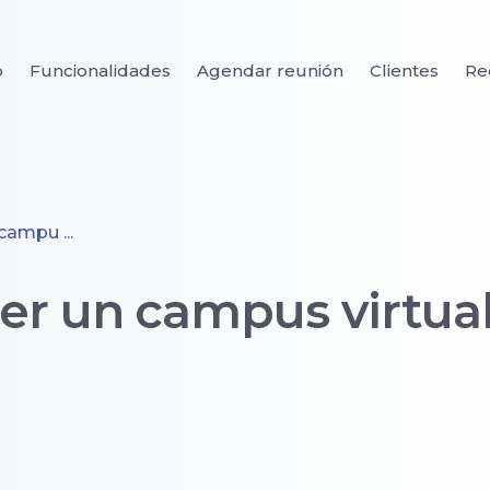
o
Funcionalidades
Agendar reunión
Clientes
Re
campu ...
er un campus virtual