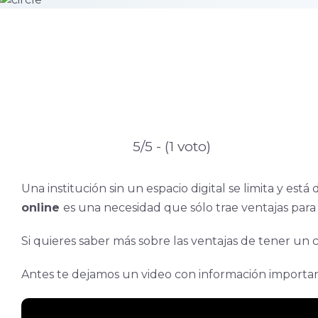
5/5 - (1 voto)
Una institución sin un espacio digital se limita y es
online
es una necesidad que sólo trae ventajas para 
Si quieres saber más sobre las ventajas de tener un ca
Antes te dejamos un video con información important