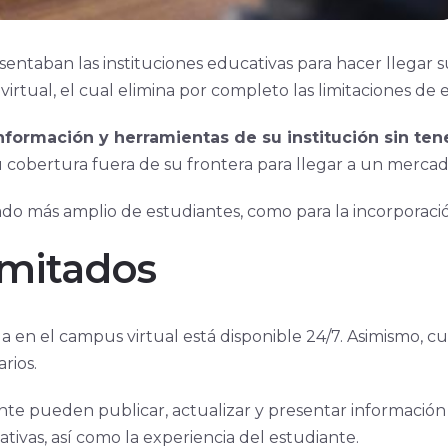
sentaban las instituciones educativas para hacer llegar su
irtual, el cual elimina por completo las limitaciones de 
nformación y herramientas de su institución sin te
su cobertura fuera de su frontera para llegar a un merca
cado más amplio de estudiantes, como para la incorporac
imitados
da en el campus virtual está disponible 24/7. Asimismo, 
arios.
te pueden publicar, actualizar y presentar información
ativas, así como la experiencia del estudiante.