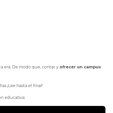
esta era. De modo que, contar y
ofrecer un campus
as ¡Lee hasta el final!
ón educativa: