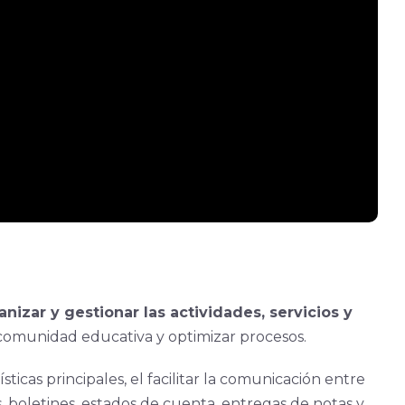
nizar y gestionar las actividades, servicios y
a comunidad educativa y optimizar procesos.
icas principales, el facilitar la comunicación entre
, boletines, estados de cuenta, entregas de notas y