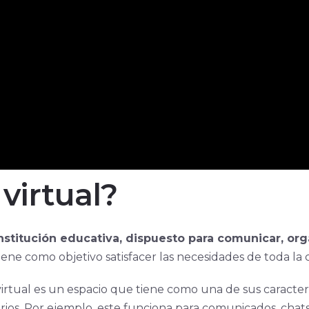
virtual?
institución educativa, dispuesto para comunicar, orga
tiene como objetivo satisfacer las necesidades de toda l
irtual es un espacio que tiene como una de sus característ
rios. Por ejemplo, este funciona para comunicados, chats