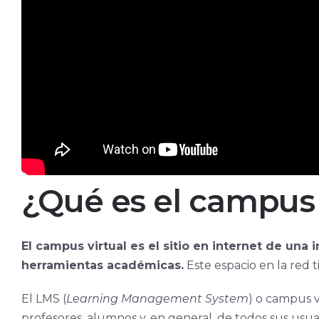
¿Qué es el campus 
El campus virtual es el sitio en internet de una 
herramientas académicas.
Este espacio en la red 
El LMS (
Learning Management System
) o campus v
profesores, alumnos y, en general, de todos sus usua