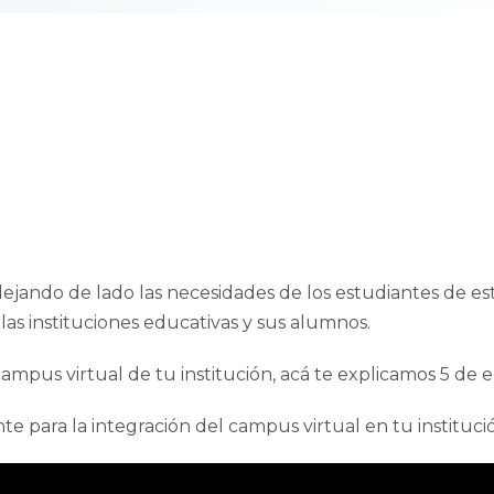
tá dejando de lado las necesidades de los estudiantes de 
las instituciones educativas y sus alumnos.
mpus virtual de tu institución, acá te explicamos 5 de ell
e para la integración del campus virtual en tu instituci