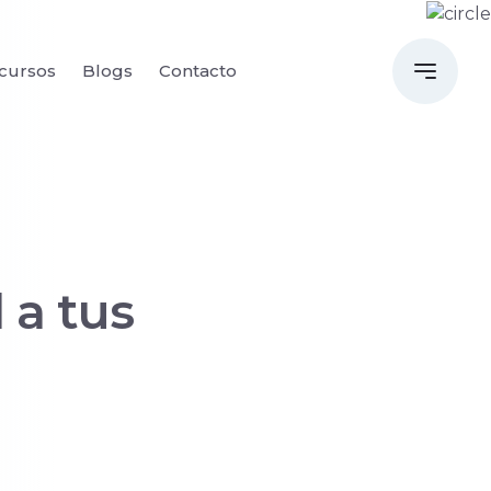
cursos
Blogs
Contacto
 a tus