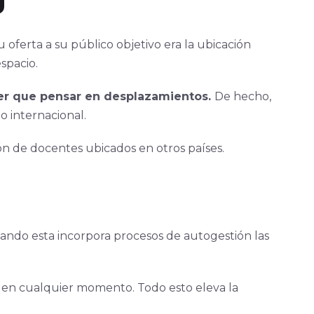
 oferta a su público objetivo era la ubicación
espacio.
ner que pensar en desplazamientos.
De hecho,
do internacional.
ión de docentes ubicados en otros países.
cuando esta incorpora procesos de autogestión las
 en cualquier momento. Todo esto eleva la