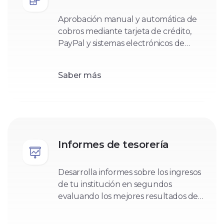
Aprobación manual y automática de
cobros mediante tarjeta de crédito,
PayPal y sistemas electrónicos de
cupones (Rapipago, Pagofacil, etc.).
Saber más
Informes de tesorería
Desarrolla informes sobre los ingresos
de tu institución en segundos
evaluando los mejores resultados de
tus campañas.