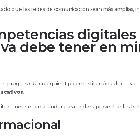
ado que las redes de comunicación sean más amplias, inte
ompetencias digitales
iva debe tener en mi
el progreso de cualquier tipo de institución educativa
ucativos.
stituciones deben atender para poder aprovechar los bene
ormacional