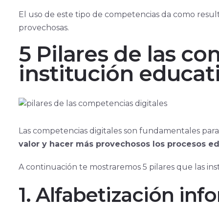
El uso de este tipo de competencias da como result
provechosas.
5 Pilares de las c
institución educat
Las competencias digitales son fundamentales para 
valor y hacer más provechosos los procesos ed
A continuación te mostraremos 5 pilares que las in
1. Alfabetización inf