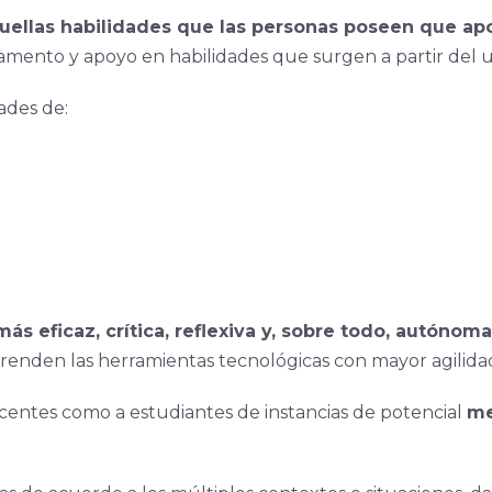
uellas habilidades que las personas poseen que apor
mento y apoyo en habilidades que surgen a partir del us
dades de:
s eficaz, crítica, reflexiva y, sobre todo, autónom
enden las herramientas tecnológicas con mayor agilidad
centes como a estudiantes de instancias de potencial
me