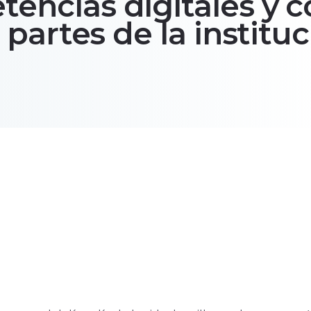
tencias digitales y 
 partes de la institu