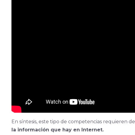
En síntesis, este tipo de competencias requieren de
la información que hay en Internet.