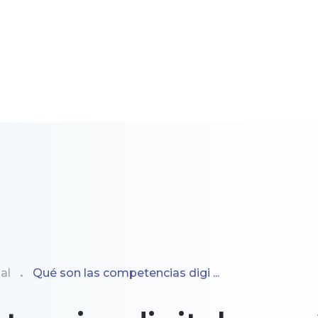
al
Qué son las competencias digi ...