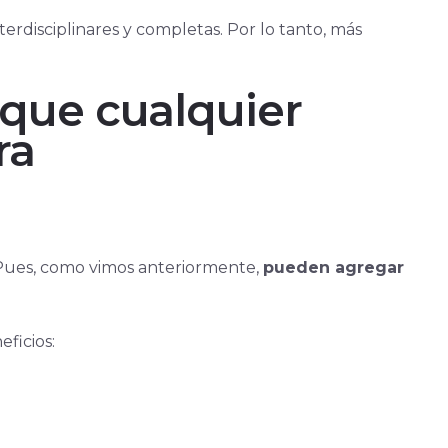
rdisciplinares y completas. Por lo tanto, más
 que cualquier
ra
. Pues, como vimos anteriormente,
pueden agregar
ficios: