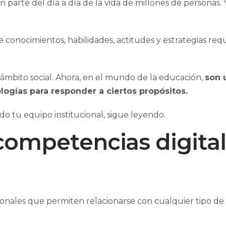
 parte del día a día de la vida de millones de personas. Y
conocimientos, habilidades, actitudes y estrategias requ
ámbito social. Ahora, en el mundo de la educación,
son 
ologías para responder a ciertos propósitos.
odo tu equipo institucional, sigue leyendo.
ompetencias digital
ionales que permiten relacionarse con cualquier tipo de
.