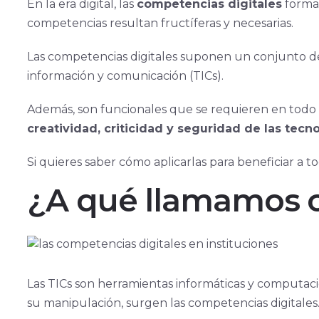
En la era digital, las
competencias digitales
forman
competencias resultan fructíferas y necesarias.
Las competencias digitales suponen un conjunto de 
información y comunicación (TICs).
Además, son funcionales que se requieren en todo 
creatividad, criticidad y seguridad de las tecn
Si quieres saber cómo aplicarlas para beneficiar a t
¿A qué llamamos c
Las TICs son herramientas informáticas y computac
su manipulación, surgen las competencias digitales