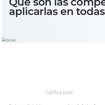
Qué son las compe
aplicarlas en todas
Califica post