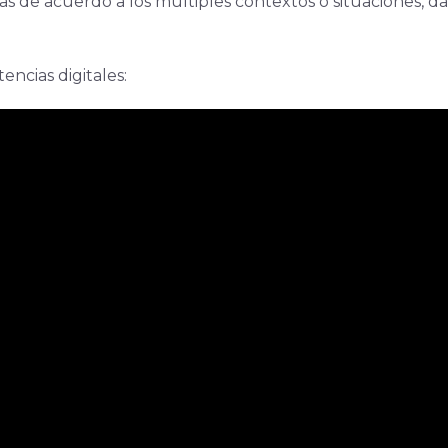
s de acuerdo a los múltiples contextos o situaciones, d
ncias digitales: