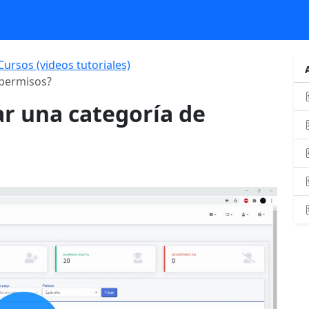
Cursos (videos tutoriales)
 permisos?
r una categoría de